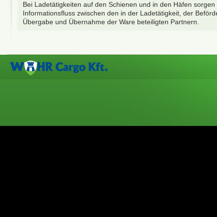
Bei Ladetätigkeiten auf den Schienen und in den Häfen sorgen w
Informationsfluss zwischen den in der Ladetätigkeit, der Beför
Übergabe und Übernahme der Ware beteiligten Partnern.