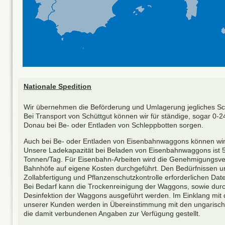
Nationale Spedition
Wir übernehmen die Beförderung und Umlagerung jegliches Sch
Bei Transport von Schüttgut können wir für ständige, sogar 0-
Donau bei Be- oder Entladen von Schleppbotten sorgen.
Auch bei Be- oder Entladen von Eisenbahnwaggons können wir k
Unsere Ladekapazität bei Beladen von Eisenbahnwaggons ist 
Tonnen/Tag. Für Eisenbahn-Arbeiten wird die Genehmigungsve
Bahnhöfe auf eigene Kosten durchgeführt. Den Bedürfnissen u
Zollabfertigung und Pflanzenschutzkontrolle erforderlichen Date
Bei Bedarf kann die Trockenreinigung der Waggons, sowie durch
Desinfektion der Waggons ausgeführt werden. Im Einklang mit d
unserer Kunden werden in Übereinstimmung mit den ungaris
die damit verbundenen Angaben zur Verfügung gestellt.